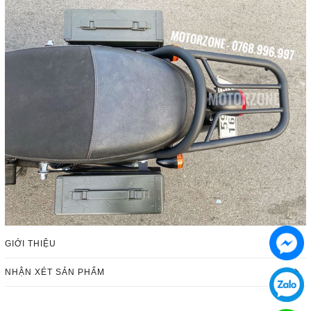
GIỚI THIỆU
NHẬN XÉT SẢN PHẨM