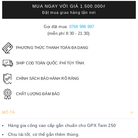
MUA NGAY VỚI GIÁ
1.500.000₫
Đặt mua giao hàng tận nơi
Gọi đặt mua:
0768 996 997
(miễn phí 8:30 - 21:30).
PHƯƠNG THỨC THANH TOÁN ĐA DẠNG
SHIP COD TOÀN QUỐC. PHÍ TÙY TỈNH.
CHÍNH SÁCH BẢO HÀNH RÕ RÀNG
CHẤT LƯỢNG ĐẢM BẢO
MÔ TẢ
Hàng gia công cao cấp gắn chuẩn cho GPX Twin 250
Chịu tải tốt, có thể gắn thêm thùng.