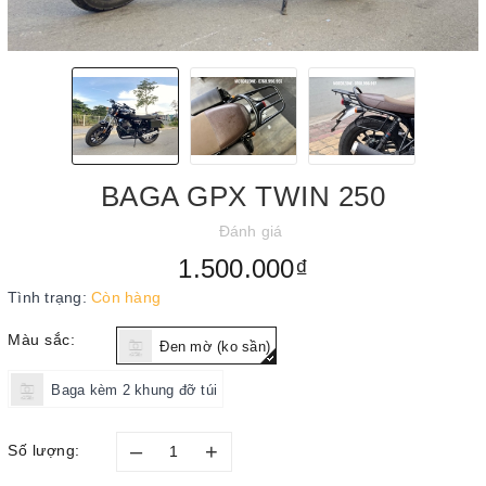
BAGA GPX TWIN 250
Đánh giá
1.500.000₫
Tình trạng:
Còn hàng
Màu sắc:
Đen mờ (ko sần)
Baga kèm 2 khung đỡ túi
–
+
Số lượng: