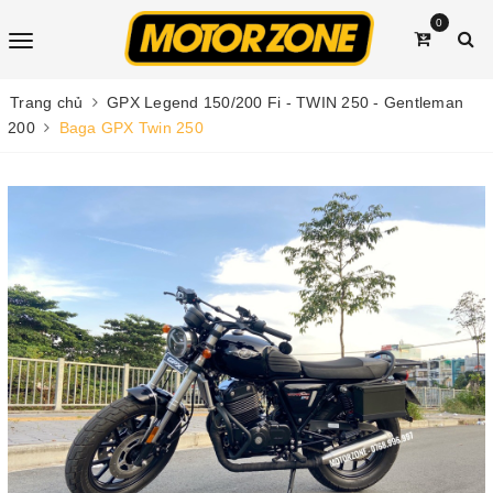
0
Trang chủ
GPX Legend 150/200 Fi - TWIN 250 - Gentleman
200
Baga GPX Twin 250