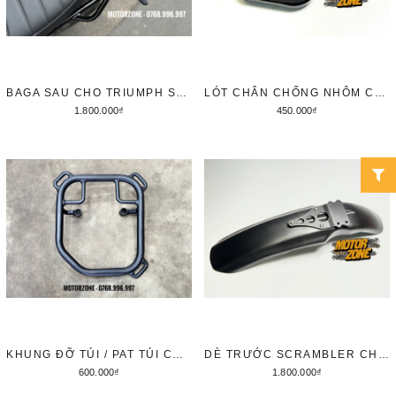
BAGA SAU CHO TRIUMPH SPEED 400/ SCRAMBLER 400
LÓT CHÂN CHỐNG NHÔM CNC CHO TRIUMPH SPEED 400 / SCRAMBLER 400X
1.800.000₫
450.000₫
Thêm vào giỏ hàng
Thêm vào giỏ hàng
KHUNG ĐỠ TÚI / PAT TÚI CHO TRIUMPH SPEED400 / 400X
DÈ TRƯỚC SCRAMBLER CHO TRIUMPH SPEED 400 / SCRAMBLER 400X
600.000₫
1.800.000₫