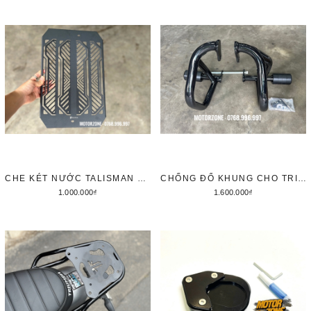
CHE KÉT NƯỚC TALISMAN CHO TRIUMPH SPEED 400/ SCRAMBLER 400
CHỐNG ĐỔ KHUNG CHO TRIUMPH SPEED 400/ SCRAMBLER 400X
1.000.000₫
1.600.000₫
Thêm vào giỏ hàng
Thêm vào giỏ hàng