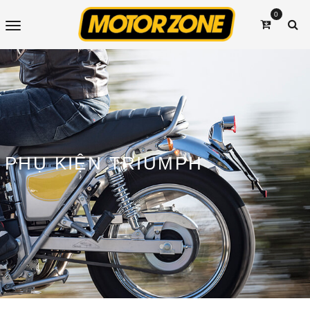
0
PHỤ KIỆN TRIUMPH