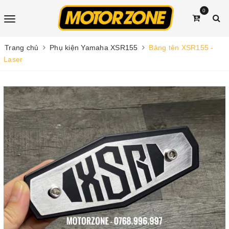
0
Trang chủ
Phụ kiện Yamaha XSR155
Bảng tên XSR155 -
Laser