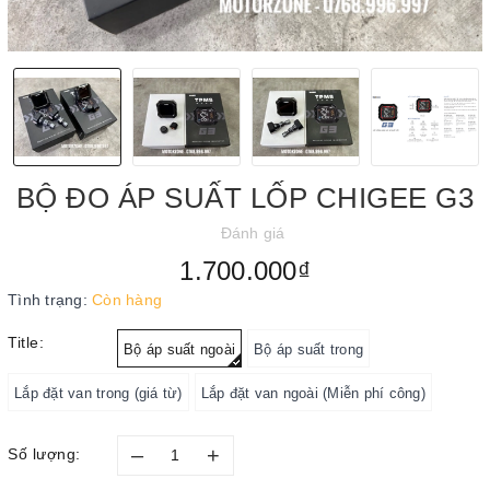
BỘ ĐO ÁP SUẤT LỐP CHIGEE G3
Đánh giá
1.700.000₫
Tình trạng:
Còn hàng
Title:
Bộ áp suất ngoài
Bộ áp suất trong
Lắp đặt van trong (giá từ)
Lắp đặt van ngoài (Miễn phí công)
–
+
Số lượng: