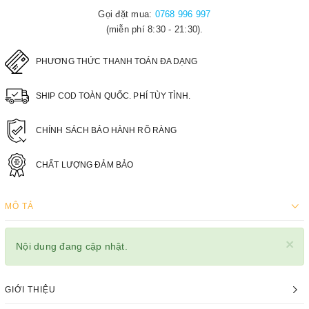
Gọi đặt mua:
0768 996 997
(miễn phí 8:30 - 21:30).
PHƯƠNG THỨC THANH TOÁN ĐA DẠNG
SHIP COD TOÀN QUỐC. PHÍ TÙY TỈNH.
CHÍNH SÁCH BẢO HÀNH RÕ RÀNG
CHẤT LƯỢNG ĐẢM BẢO
MÔ TẢ
×
Nội dung đang cập nhật.
GIỚI THIỆU