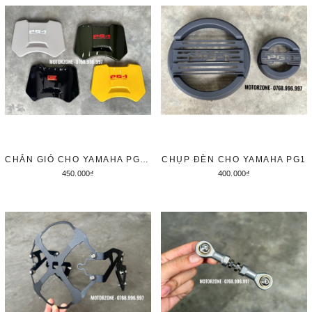
CHẮN GIÓ CHO YAMAHA PG1 KIỂU MOTOLORD
CHỤP ĐÈN CHO YAMAHA PG1
450.000₫
400.000₫
Thêm vào giỏ hàng
Tùy chọn