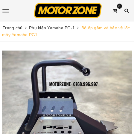
0
Trang chủ
Phụ kiện Yamaha PG-1
Bộ ốp gầm và bảo vệ lốc
máy Yamaha PG1