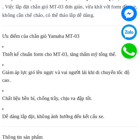
. Việc lắp đặt chắn gió MT-03 đơn giản, vừa khít với form đầu xe,
không cần chế cháo, có thể tháo lắp dễ dàng.
Ưu điểm của chắn gió Yamaha MT-03
Thiết kế chuẩn form cho MT-03, tăng thẩm mỹ tổng thể.
Giảm áp lực gió lên ngực và vai người lái khi di chuyển tốc độ
cao.
Chất liệu bền bỉ, chống trầy, chịu va đập tốt.
Dễ dàng lắp đặt, không ảnh hưởng đến kết cấu xe.
Thông tin sản phẩm