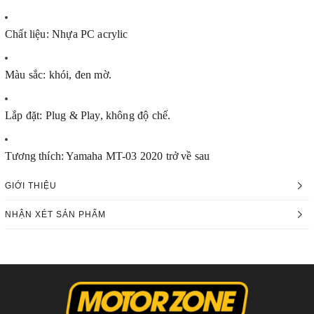
Chất liệu: Nhựa PC acrylic
Màu sắc: khói, đen mờ.
Lắp đặt: Plug & Play, không độ chế.
Tương thích: Yamaha MT-03 2020 trở về sau
GIỚI THIỆU
NHẬN XÉT SẢN PHẨM