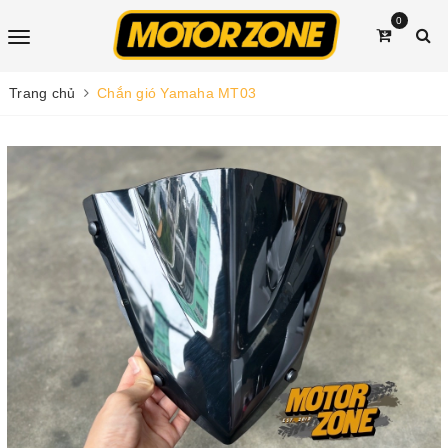
0
Trang chủ
Chắn gió Yamaha MT03