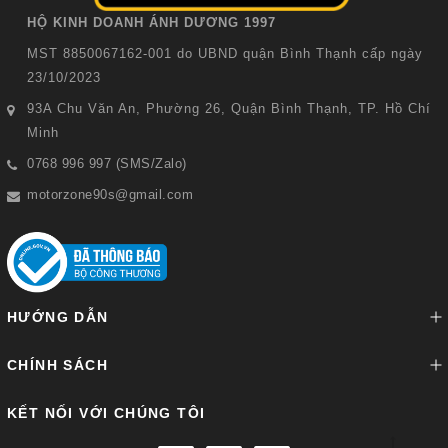
HỘ KINH DOANH ÁNH DƯƠNG 1997
MST 8850067162-001 do UBND quận Bình Thạnh cấp ngày
23/10/2023
93A Chu Văn An, Phường 26, Quận Bình Thạnh, TP. Hồ Chí
Minh
0768 996 997 (SMS/Zalo)
motorzone90s@gmail.com
HƯỚNG DẪN
CHÍNH SÁCH
KẾT NỐI VỚI CHÚNG TÔI