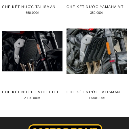
CHE KÉT NƯỚC TALISMAN CHO YAMAHA XSR155 / XS155R
CHE KÉT NƯỚC YAMAHA MT15 - TITAN
650.000₫
350.000₫
Thêm vào giỏ hàng
Thêm vào giỏ hàng
CHE KÉT NƯỚC EVOTECH TRIUMPH TRIDENT 660 CHÍNH HÃNG
CHE KÉT NƯỚC TALISMAN CHO TRIUMPH TRIDENT 660
2.100.000₫
1.500.000₫
Thêm vào giỏ hàng
Thêm vào giỏ hàng