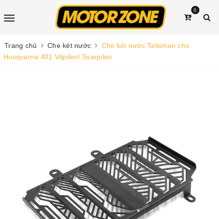
0
Trang chủ
Che két nước
Che két nước Talisman cho
Husqvarna 401 Vitpilen/ Svarpilen