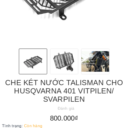
CHE KÉT NƯỚC TALISMAN CHO
HUSQVARNA 401 VITPILEN/
SVARPILEN
Đánh giá
800.000₫
Tình trạng:
Còn hàng