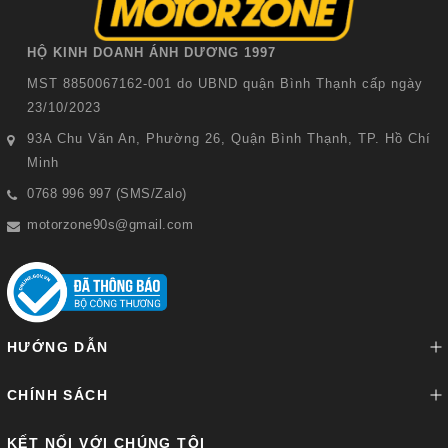
HỘ KINH DOANH ÁNH DƯƠNG 1997
MST 8850067162-001 do UBND quận Bình Thạnh cấp ngày
23/10/2023
93A Chu Văn An, Phường 26, Quận Bình Thạnh, TP. Hồ Chí
Minh
0768 996 997 (SMS/Zalo)
motorzone90s@gmail.com
HƯỚNG DẪN
CHÍNH SÁCH
KẾT NỐI VỚI CHÚNG TÔI