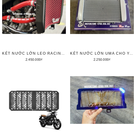
KÉT NƯỚC LỚN LEO RACING 2 QUẠT
KÉT NƯỚC LỚN UMA CHO YAMAHA
2.450.000₫
2.250.000₫
Tùy chọn
Thêm vào giỏ hàng