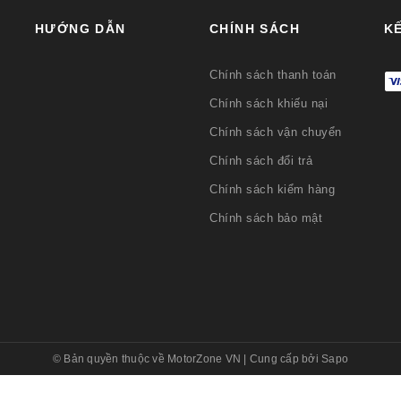
HƯỚNG DẪN
CHÍNH SÁCH
KẾ
Chính sách thanh toán
Chính sách khiếu nại
Chính sách vận chuyển
Chính sách đổi trả
Chính sách kiểm hàng
Chính sách bảo mật
© Bản quyền thuộc về
MotorZone VN
|
Cung cấp bởi
Sapo