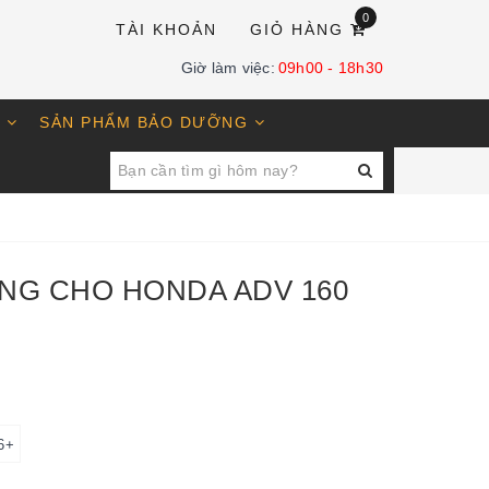
0
TÀI KHOẢN
GIỎ HÀNG
Giờ làm việc:
09h00 - 18h30
E
SẢN PHẨM BẢO DƯỠNG
NG CHO HONDA ADV 160
6+