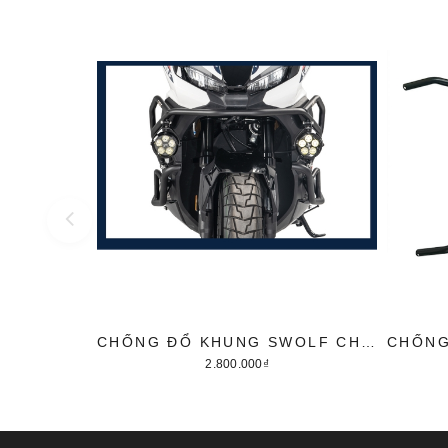
CHỐNG ĐỔ KHUNG SWOLF CHO HONDA ADV 350
2.800.000₫
Tùy chọn