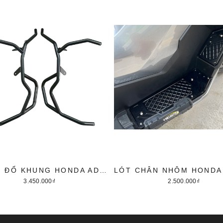
CHỐNG ĐỔ KHUNG HONDA ADV 350 K1
3.450.000₫
2.500.000₫
Thêm vào giỏ hàng
Thêm vào giỏ hàng