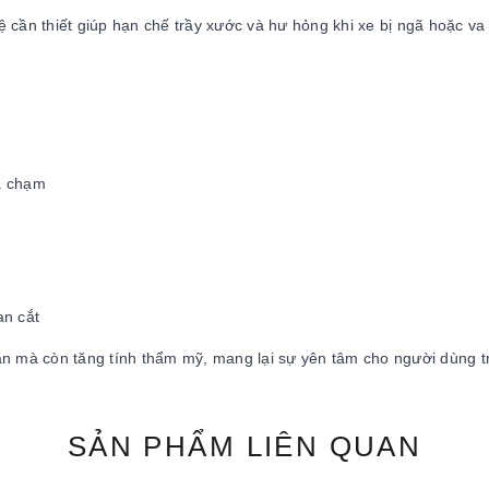
ệ cần thiết giúp hạn chế trầy xước và hư hỏng khi xe bị ngã hoặc 
va chạm
an cắt
n mà còn tăng tính thẩm mỹ, mang lại sự yên tâm cho người dùng tr
SẢN PHẨM
LIÊN QUAN