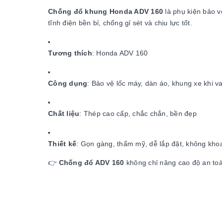
Chống đổ khung Honda ADV 160
là phụ kiện bảo v
tĩnh điện bền bỉ, chống gỉ sét và chịu lực tốt.
Tương thích
: Honda ADV 160
Công dụng
: Bảo vệ lốc máy, dàn áo, khung xe khi 
Chất liệu
: Thép cao cấp, chắc chắn, bền đẹp
Thiết kế
: Gọn gàng, thẩm mỹ, dễ lắp đặt, không kho
👉
Chống đổ ADV 160
không chỉ nâng cao độ an toà