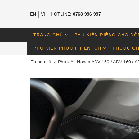
EN
VI
HOTLINE:
0768 996 997
TRANG CHỦ
PHỤ KIỆN RIÊNG CHO DÒ
PHỤ KIỆN PHƯỢT TIỆN ÍCH
PHUỘC OH
Trang chủ
Phụ kiện Honda ADV 150 / ADV 160 / A