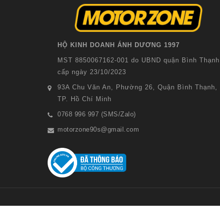
HỘ KINH DOANH ÁNH DƯƠNG 1997
MST 8850067162-001 do UBND quận Bình Thạnh
cấp ngày 23/10/2023
93A Chu Văn An, Phường 26, Quận Bình Thạnh,
TP. Hồ Chí Minh
0768 996 997 (SMS/Zalo)
motorzone90s@gmail.com