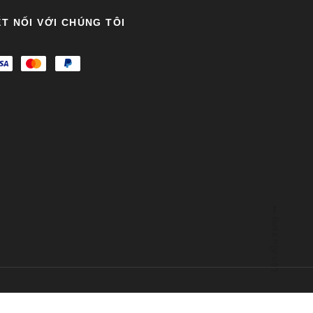
T NỐI VỚI CHÚNG TÔI
Lên đầu trang