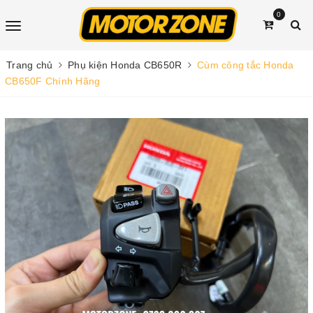
0
Trang chủ
Phụ kiện Honda CB650R
Cùm công tắc Honda
CB650F Chính Hãng