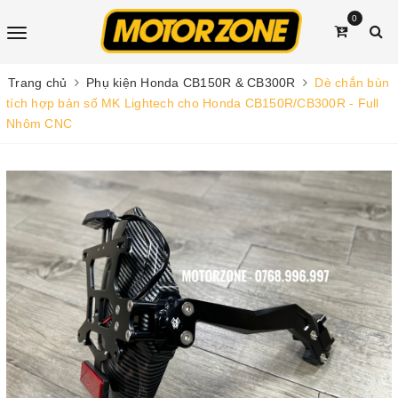
0
Trang chủ
Phụ kiện Honda CB150R & CB300R
Dè chắn bùn
tích hợp bản số MK Lightech cho Honda CB150R/CB300R - Full
Nhôm CNC