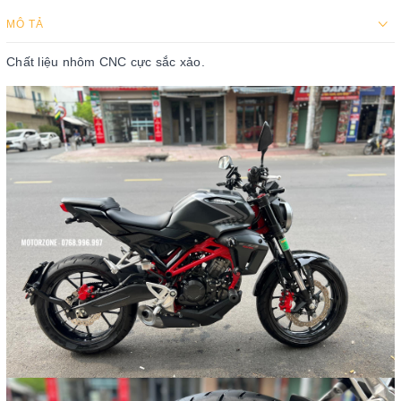
MÔ TẢ
Chất liệu nhôm CNC cực sắc xảo.