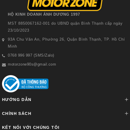
HỘ KINH DOANH ÁNH DƯƠNG 1997
MST 8850067162-001 do UBND quận Bình Thạnh cấp ngày
23/10/2023
93A Chu Văn An, Phường 26, Quận Bình Thạnh, TP. Hồ Chí
Minh
0768 996 997 (SMS/Zalo)
motorzone90s@gmail.com
HƯỚNG DẪN
CHÍNH SÁCH
KẾT NỐI VỚI CHÚNG TÔI