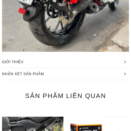
GIỚI THIỆU
NHẬN XÉT SẢN PHẨM
SẢN PHẨM
LIÊN QUAN