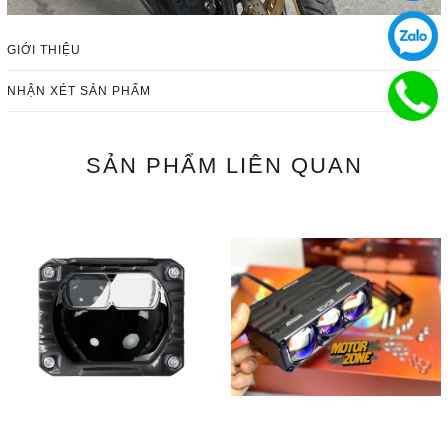
GIỚI THIỆU
NHẬN XÉT SẢN PHẨM
SẢN PHẨM
LIÊN QUAN