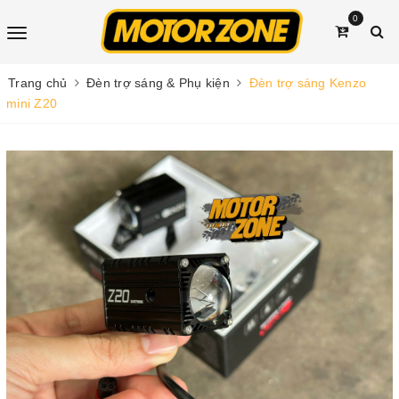
0
Trang chủ
Đèn trợ sáng & Phụ kiện
Đèn trợ sáng Kenzo
mini Z20