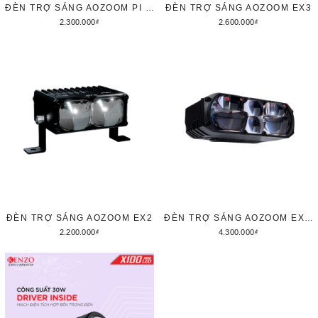
ĐÈN TRỢ SÁNG AOZOOM PI 35 (Π35)
ĐÈN TRỢ SÁNG AOZOOM EX3
2.300.000₫
2.600.000₫
Thêm vào giỏ hàng
Thêm vào giỏ hàng
ĐÈN TRỢ SÁNG AOZOOM EX2
ĐÈN TRỢ SÁNG AOZOOM EXTRA SAPPHIRE (CÁI)
2.200.000₫
4.300.000₫
Thêm vào giỏ hàng
Thêm vào giỏ hàng