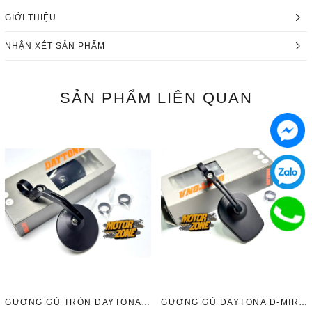
GIỚI THIỆU
NHẬN XÉT SẢN PHẨM
SẢN PHẨM
LIÊN QUAN
GƯƠNG GÙ TRÒN DAYTONA D-MIRROR 3
GƯƠNG GÙ DAYTONA D-MIRROR 5 (CÁI)