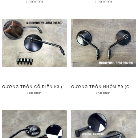
1.900.000₫
1.900.000₫
Thêm vào giỏ hàng
Thêm vào giỏ hàng
GƯƠNG TRÒN CỔ ĐIỂN K3 (CẶP)
GƯƠNG TRÒN NHÔM E9 (CẶP)
600.000₫
850.000₫
Thêm vào giỏ hàng
Thêm vào giỏ hàng