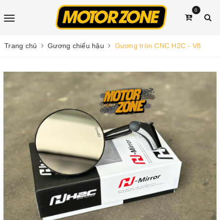
0
Trang chủ
Gương chiếu hậu
Gương tròn CNC H2C - V8