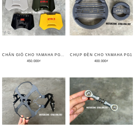
CHẮN GIÓ CHO YAMAHA PG1 KIỂU MOTOLORD
CHỤP ĐÈN CHO YAMAHA PG1
450.000₫
400.000₫
Thêm vào giỏ hàng
Tùy chọn