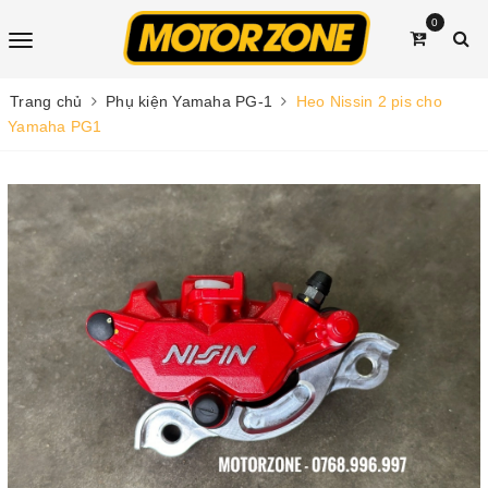
0
Trang chủ
Phụ kiện Yamaha PG-1
Heo Nissin 2 pis cho
Yamaha PG1