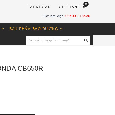
0
TÀI KHOẢN
GIỎ HÀNG
Giờ làm việc:
09h00 - 18h30
E
SẢN PHẨM BẢO DƯỠNG
ONDA CB650R