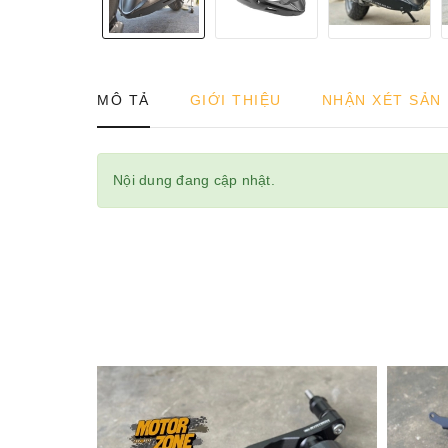
MÔ TẢ
GIỚI THIỆU
NHẬN XÉT SẢN
Nội dung đang cập nhật.