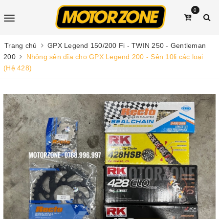
0
Trang chủ
GPX Legend 150/200 Fi - TWIN 250 - Gentleman
200
Nhông sên dĩa cho GPX Legend 200 - Sên 10li các loại
(Hệ 428)