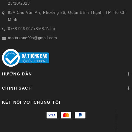
23/10/2023
93A Chu Văn An, Phường 26, Quận Bình Thạnh, TP. Hồ Chí
Minh
0768 996 997 (SMS/Zalo)
motorzone90s@gmail.com
HƯỚNG DẪN
CHÍNH SÁCH
KẾT NỐI VỚI CHÚNG TÔI
Lên đầu trang