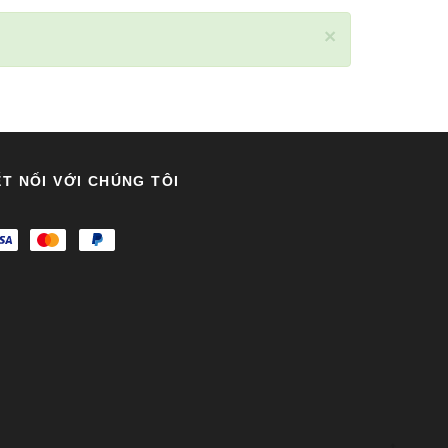
×
T NỐI VỚI CHÚNG TÔI