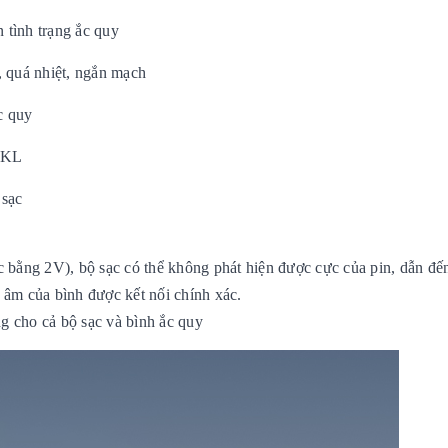
 tình trạng ắc quy
, quá nhiệt, ngắn mạch
ắc quy
 PKL
 sạc
 bằng 2V), bộ sạc có thể không phát hiện được cực của pin, dẫn đến
 âm của bình được kết nối chính xác.
ng cho cả bộ sạc và bình ắc quy