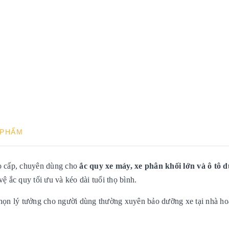
 PHẨM
ao cấp, chuyên dùng cho
ắc quy xe máy, xe phân khối lớn và ô tô d
vệ ắc quy tối ưu và kéo dài tuổi thọ bình.
họn lý tưởng cho người dùng thường xuyên bảo dưỡng xe tại nhà hoặc