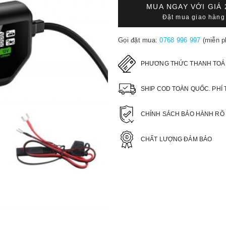
MUA NGAY VỚI GIÁ
Đặt mua giao hàng 
Gọi đặt mua:
0768 996 997
(miễn p
PHƯƠNG THỨC THANH TOÁ
SHIP COD TOÀN QUỐC. PHÍ 
CHÍNH SÁCH BẢO HÀNH RÕ
CHẤT LƯỢNG ĐẢM BẢO