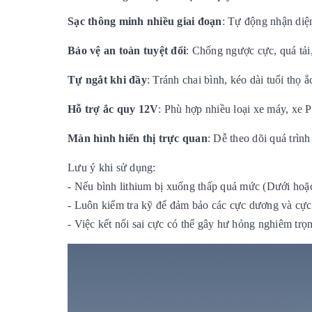
Sạc thông minh nhiều giai đoạn
: Tự động nhận diện
Bảo vệ an toàn tuyệt đối
: Chống ngược cực, quá tải
Tự ngắt khi đầy
: Tránh chai bình, kéo dài tuổi thọ 
Hỗ trợ ắc quy 12V
: Phù hợp nhiều loại xe máy, xe
Màn hình hiển thị trực quan
: Dễ theo dõi quá trình
Lưu ý khi sử dụng:
- Nếu bình lithium bị xuống thấp quá mức (Dưới hoặc
- Luôn kiểm tra kỹ để đảm bảo các cực dương và cực
- Việc kết nối sai cực có thể gây hư hỏng nghiêm trọ