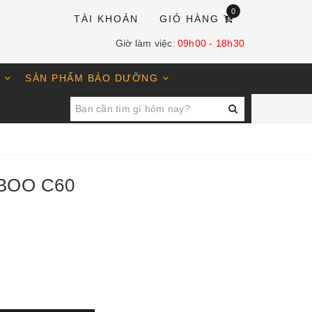
0
TÀI KHOẢN
GIỎ HÀNG
Giờ làm việc:
09h00 - 18h30
E
SẢN PHẨM BẢO DƯỠNG
BOO C60