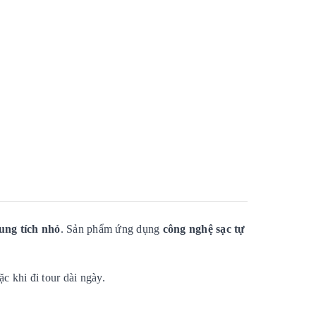
ung tích nhỏ
. Sản phẩm ứng dụng
công nghệ sạc tự
 khi đi tour dài ngày.