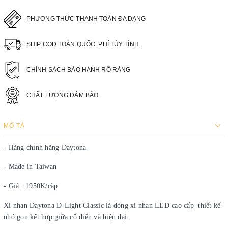
PHƯƠNG THỨC THANH TOÁN ĐA DẠNG
SHIP COD TOÀN QUỐC. PHÍ TÙY TỈNH.
CHÍNH SÁCH BẢO HÀNH RÕ RÀNG
CHẤT LƯỢNG ĐẢM BẢO
MÔ TẢ
- Hàng chính hãng Daytona
- Made in Taiwan
- Giá : 1950K/cặp
Xi nhan Daytona D-Light Classic là dòng xi nhan LED cao cấp thiết kế
nhỏ gọn kết hợp giữa cổ điển và hiện đại.