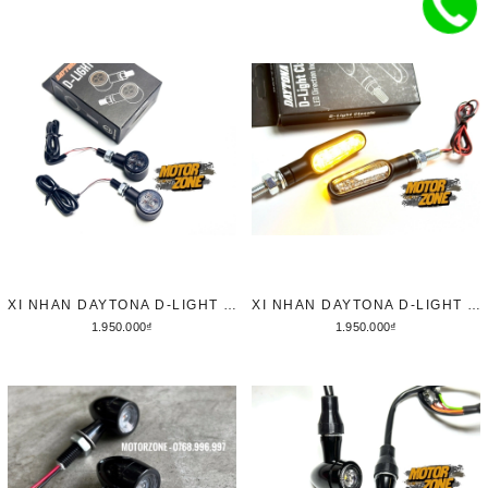
XI NHAN DAYTONA D-LIGHT SOL
XI NHAN DAYTONA D-LIGHT CLASSIC
1.950.000₫
1.950.000₫
Tùy chọn
Thêm vào giỏ hàng