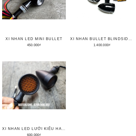
XI NHAN LED MINI BULLET
XI NHAN BULLET BLINDSIDER 3 TRONG 1 (1:1)
450.000₫
1.400.000₫
Tùy chọn
Tùy chọn
XI NHAN LED LƯỚI KIỂU HARLEY
600.000₫