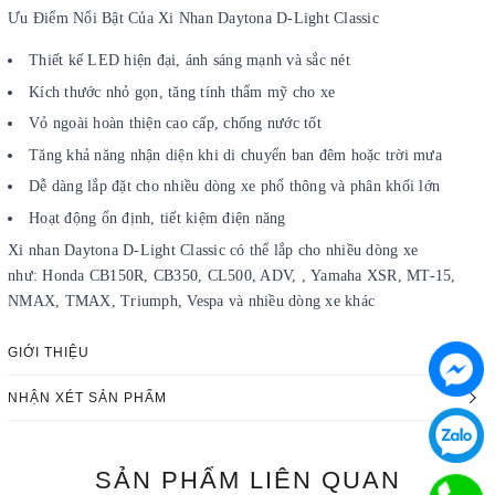
Ưu Điểm Nổi Bật Của Xi Nhan Daytona D-Light Classic
Thiết kế LED hiện đại, ánh sáng mạnh và sắc nét
Kích thước nhỏ gọn, tăng tính thẩm mỹ cho xe
Vỏ ngoài hoàn thiện cao cấp, chống nước tốt
Tăng khả năng nhận diện khi di chuyển ban đêm hoặc trời mưa
Dễ dàng lắp đặt cho nhiều dòng xe phổ thông và phân khối lớn
Hoạt động ổn định, tiết kiệm điện năng
Xi nhan Daytona D-Light Classic có thể lắp cho nhiều dòng xe
như: Honda CB150R, CB350, CL500, ADV, , Yamaha XSR, MT-15,
NMAX, TMAX, Triumph, Vespa và nhiều dòng xe khác
GIỚI THIỆU
NHẬN XÉT SẢN PHẨM
SẢN PHẨM
LIÊN QUAN