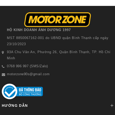
HỘ KINH DOANH ÁNH DƯƠNG 1997
MST 8850067162-001 do UBND quận Bình Thạnh cấp ngày
23/10/2023
93A Chu Văn An, Phường 26, Quận Bình Thạnh, TP. Hồ Chí
Minh
0768 996 997 (SMS/Zalo)
motorzone90s@gmail.com
HƯỚNG DẪN